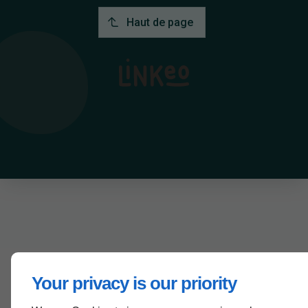
Haut de page
Your privacy is our priority