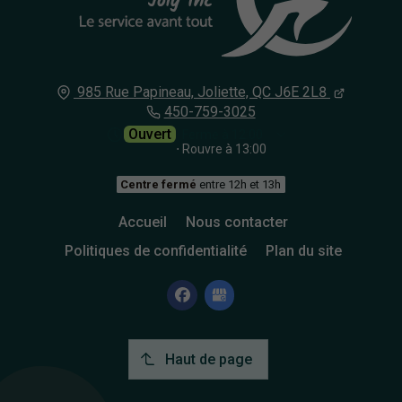
985 Rue Papineau,
Joliette, QC
J6E 2L8
450-759-3025
Ouvert
⋅ Ferme à 12:00
⋅ Rouvre à 13:00
Centre fermé
entre 12h et 13h
Accueil
Nous contacter
Politiques de confidentialité
Plan du site
Haut de page