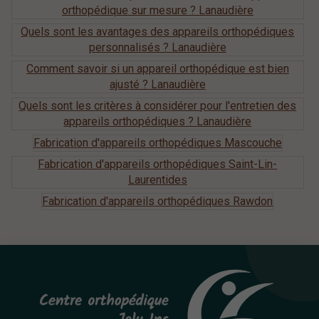
orthopédique sur mesure ? Lanaudière
Quels sont les avantages des appareils orthopédiques
personnalisés ? Lanaudière
Comment savoir si un appareil orthopédique est bien
ajusté ? Lanaudière
Quels sont les critères à considérer pour l'entretien des
appareils orthopédiques ? Lanaudière
Fabrication d'appareils orthopédiques Mascouche
Fabrication d'appareils orthopédiques Saint-Lin-
Laurentides
Fabrication d'appareils orthopédiques Rawdon