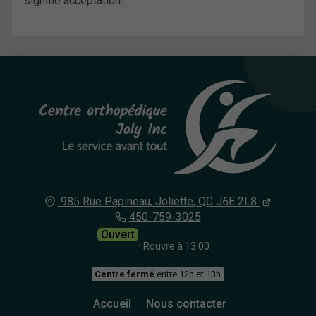
signifie acceptation.
985 Rue Papineau,
Joliette, QC
J6E 2L8
450-759-3025
Ouvert
⋅ Ferme à 12:00
⋅ Rouvre à 13:00
Centre fermé
entre 12h et 13h
Accueil
Nous contacter