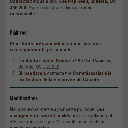
Contactez-nous à 985 Rue Papineau, Joliette, QC
J6E 2L8
. Nous répondrons dans un
délai
raisonnable
.
Plaintes
Pour toute préoccupation concernant vos
renseignements personnels :
Contactez-nous d'abord
à 985 Rue Papineau,
Joliette, QC J6E 2L8
Si insatisfait
, contactez le
Commissariat à la
protection de la vie privée du Canada
Modifications
Nous pouvons mettre à jour cette politique.
Les
changements seront publiés ici
et s'appliqueront
dès leur mise en ligne. Votre utilisation continue