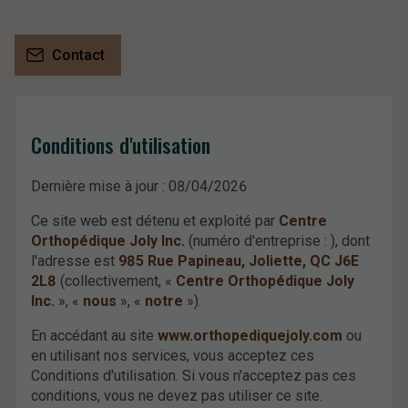
Contact
Conditions d'utilisation
Dernière mise à jour : 08/04/2026
Ce site web est détenu et exploité par
Centre
Orthopédique Joly Inc.
(numéro d'entreprise : ), dont
l'adresse est
985 Rue Papineau, Joliette, QC J6E
2L8
(collectivement, «
Centre Orthopédique Joly
Inc.
», «
nous
», «
notre
»).
En accédant au site
www.orthopediquejoly.com
ou
en utilisant nos services, vous acceptez ces
Conditions d'utilisation. Si vous n'acceptez pas ces
conditions, vous ne devez pas utiliser ce site.