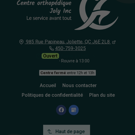
985 Rue Papineau,
Joliette, QC
J6E 2L8
450-759-3025
Ouvert
⋅ Ferme à 12:00
⋅ Rouvre à 13:00
Centre fermé
entre 12h et 13h
Accueil
Nous contacter
Politiques de confidentialité
Plan du site
Haut de page