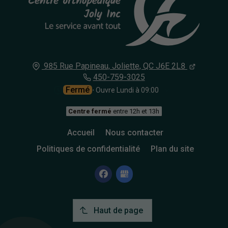
985 Rue Papineau,
Joliette, QC
J6E 2L8
450-759-3025
Fermé
⋅ Ouvre Lundi à 09:00
Centre fermé
entre 12h et 13h
Accueil
Nous contacter
Politiques de confidentialité
Plan du site
Haut de page