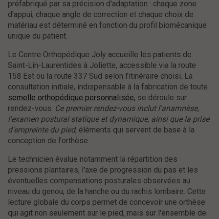
préfabriqué par sa précision d'adaptation : chaque zone
d'appui, chaque angle de correction et chaque choix de
matériau est déterminé en fonction du profil biomécanique
unique du patient.
Le Centre Orthopédique Joly accueille les patients de
Saint-Lin-Laurentides à Joliette, accessible via la route
158 Est ou la route 337 Sud selon l'itinéraire choisi. La
consultation initiale, indispensable à la fabrication de toute
semelle orthopédique personnalisée
, se déroule sur
rendez-vous.
Ce premier rendez-vous inclut l'anamnèse,
l'examen postural statique et dynamique, ainsi que la prise
d'empreinte du pied
, éléments qui servent de base à la
conception de l'orthèse.
Le technicien évalue notamment la répartition des
pressions plantaires, l'axe de progression du pas et les
éventuelles compensations posturales observées au
niveau du genou, de la hanche ou du rachis lombaire. Cette
lecture globale du corps permet de concevoir une orthèse
qui agit non seulement sur le pied, mais sur l'ensemble de