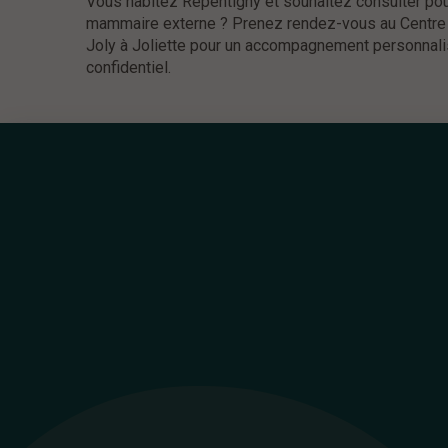
Vous habitez Repentigny et souhaitez consulter po
mammaire externe ? Prenez rendez-vous au Centre
Joly à Joliette pour un accompagnement personnali
confidentiel.