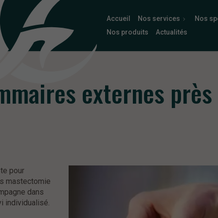
Accueil
Nos services
Nos spé
Nos produits
Actualités
maires externes près
te pour
ès mastectomie
compagne dans
 individualisé.