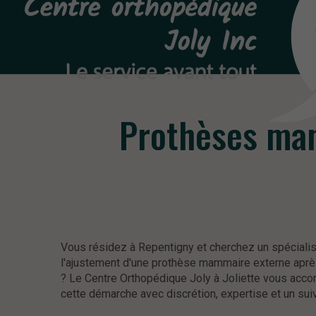
Prothèses mam
Vous résidez à Repentigny et cherchez un spécialis
l'ajustement d'une prothèse mammaire externe apr
? Le Centre Orthopédique Joly à Joliette vous ac
cette démarche avec discrétion, expertise et un suivi