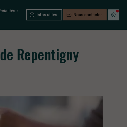
cialités
Infos utiles
Nous contacter
 de Repentigny